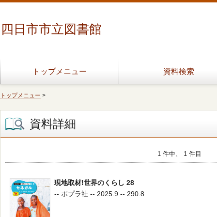
四日市市立図書館
トップメニュー
資料検索
トップメニュー
>
資料詳細
1 件中、 1 件目
現地取材!世界のくらし 28
-- ポプラ社 -- 2025.9 -- 290.8