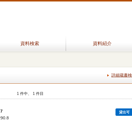
資料検索
資料紹介
詳細蔵書検
1 件中、 1 件目
7
貸出可
290.8