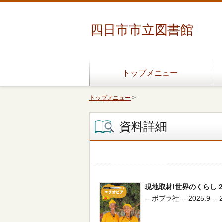
四日市市立図書館
トップメニュー
トップメニュー
>
資料詳細
現地取材!世界のくらし 2
-- ポプラ社 -- 2025.9 -- 