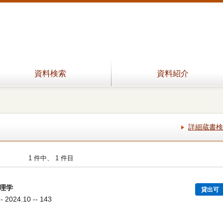
資料検索
資料紹介
詳細蔵書検
1 件中、 1 件目
理学
貸出可
024.10 -- 143