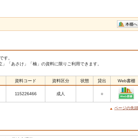
本棚へ
です。
立」「あさけ」「楠」の資料に限りご利用できます。
資料コード
資料区分
状態
貸出
Web書棚
115226466
成人
○
ページの先