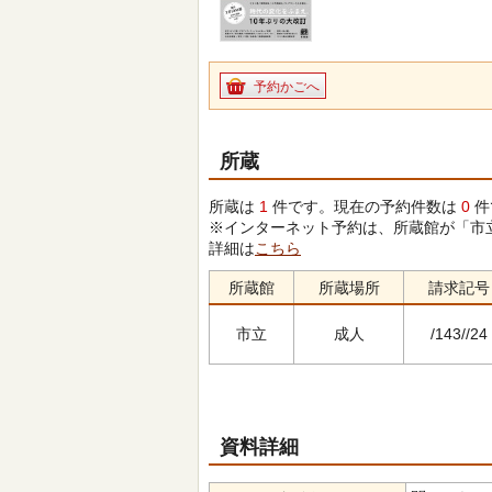
予約かごへ
所蔵
所蔵は
1
件です。現在の予約件数は
0
件
※インターネット予約は、所蔵館が「市
詳細は
こちら
所蔵館
所蔵場所
請求記号
市立
成人
/143//24
資料詳細