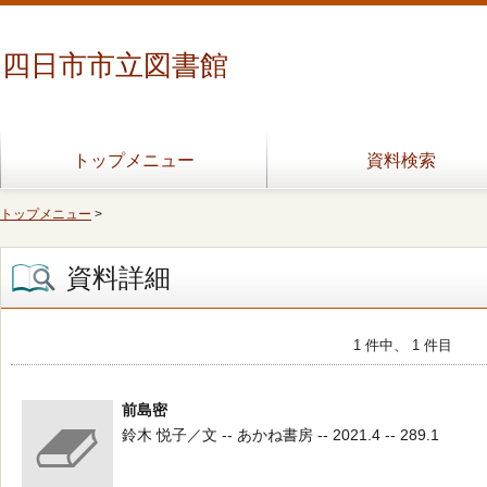
四日市市立図書館
トップメニュー
資料検索
トップメニュー
>
資料詳細
1 件中、 1 件目
前島密
鈴木 悦子／文 -- あかね書房 -- 2021.4 -- 289.1