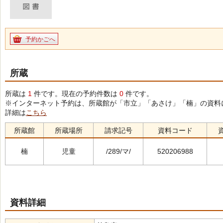
予約かごへ
所蔵
所蔵は
1
件です。現在の予約件数は
0
件です。
※インターネット予約は、所蔵館が「市立」「あさけ」「楠」の資料
詳細は
こちら
所蔵館
所蔵場所
請求記号
資料コード
楠
児童
/289/マ/
520206988
資料詳細