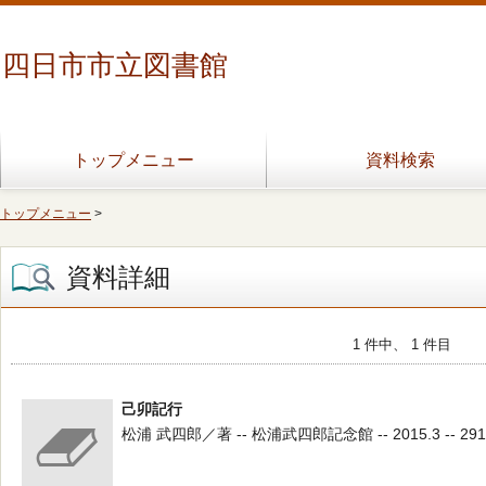
四日市市立図書館
トップメニュー
資料検索
トップメニュー
>
資料詳細
1 件中、 1 件目
己卯記行
松浦 武四郎／著 -- 松浦武四郎記念館 -- 2015.3 -- 291