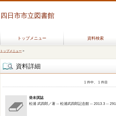
四日市市立図書館
トップメニュー
資料検索
トップメニュー
>
資料詳細
1 件中、 1 件目
癸未溟誌
松浦 武四郎／著 -- 松浦武四郎記念館 -- 2013.3 -- 291