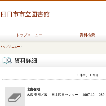
四日市市立図書館
トップメニュー
資料検索
トップメニュー
>
資料詳細
1 件中、 1 件目
比嘉春潮
比嘉 春潮／著 -- 日本図書センター -- 1997.12 -- 289.