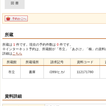
予約かごへ
所蔵
所蔵は
1
件です。現在の予約件数は
0
件です。
※インターネット予約は、所蔵館が「市立」「あさけ」「楠」の資料
詳細は
こちら
所蔵館
所蔵場所
請求記号
資料コード
市立
書庫
/289/ヒカ/
112171780
資料詳細