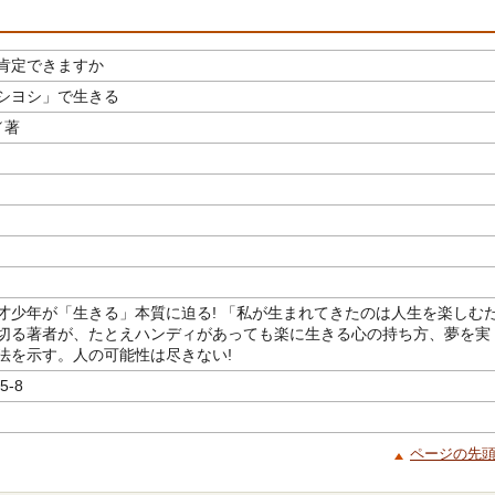
肯定できますか
シヨシ」で生きる
／著
才少年が「生きる」本質に迫る! 「私が生まれてきたのは人生を楽しむ
切る著者が、たとえハンディがあっても楽に生きる心の持ち方、夢を実
法を示す。人の可能性は尽きない!
5-8
ページの先