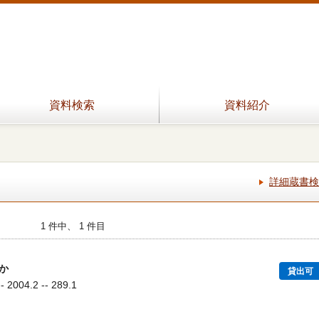
資料検索
資料紹介
詳細蔵書検
1 件中、 1 件目
か
貸出可
004.2 -- 289.1