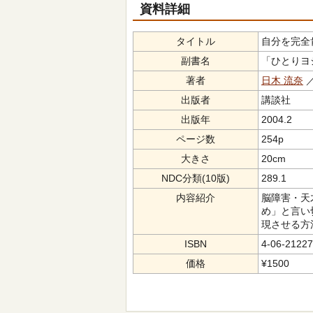
資料詳細
タイトル
自分を完全
副書名
「ひとりヨ
著者
日木 流奈
出版者
講談社
出版年
2004.2
ページ数
254p
大きさ
20cm
NDC分類(10版)
289.1
内容紹介
脳障害・天
め」と言い
現させる方
ISBN
4-06-21227
価格
¥1500