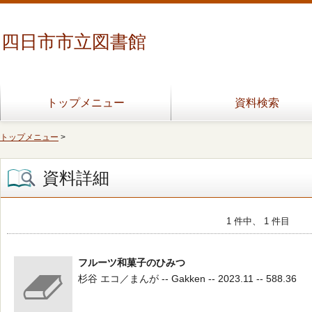
四日市市立図書館
トップメニュー
資料検索
トップメニュー
>
資料詳細
1 件中、 1 件目
フルーツ和菓子のひみつ
杉谷 エコ／まんが -- Gakken -- 2023.11 -- 588.36