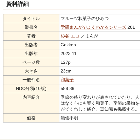
資料詳細
タイトル
フルーツ和菓子のひみつ
叢書名
学研まんがでよくわかるシリーズ
201
著者
杉谷 エコ
／まんが
出版者
Gakken
出版年
2023.11
ページ数
127p
大きさ
23cm
一般件名
和菓子
NDC分類(10版)
588.36
内容紹介
季節の移り変わりが表されていたり、人
はなく心にも響く和菓子。季節の果物を
がでくわしく紹介。豆知識も掲載する。
価格
頒価不明