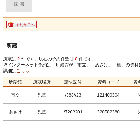
予約かごへ
所蔵
所蔵は
2
件です。現在の予約件数は
0
件です。
※インターネット予約は、所蔵館が「市立」「あさけ」「楠」の資料
詳細は
こちら
所蔵館
所蔵場所
請求記号
資料コード
資
市立
児童
/588//23
121409304
あさけ
児童
/726//201
320582380