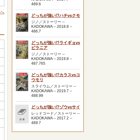
489.6
頭へ
どっちが強い!?ハチvsクモ
ジノ／ストーリー --
KADOKAWA -- 2018.8 --
486.7
どっちが強い!?ライギョvs
ピラニア
ジノ／ストーリー --
KADOKAWA -- 2019.8 --
487.765
]
どっちが強い!?カラスvsコ
ウモリ
スライウム／ストーリー --
KADOKAWA -- 2019.7 --
488.99
どっちが強い!?ゾウvsサイ
レッドコード／ストーリー --
KADOKAWA -- 2017.2 --
489.7