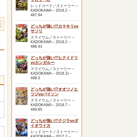
レッドコード／ストーリー --
KADOKAWA -- 2018.2 --
487.94
どっちが強い!?カマキリvs
サソリ
スライウム／ストーリー --
KADOKAWA -- 2018.2 --
486.43
どっちが強い!?ヒクイドリ
vsカンガルー
スライウム／ストーリー --
KADOKAWA -- 2018.11 --
488.3
どっちが強い!?オオツノヒ
ツジvsバイソン
スライウム／ストーリー --
KADOKAWA -- 2018.7 --
489.85
どっちが強い!?クジラvsダ
イオウイカ
レッドコード／ストーリー --
KADOKAWA -- 2017.7 --