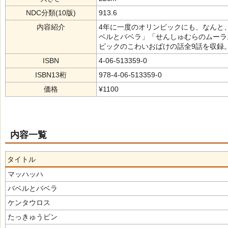
NDC分類(10版)
913.6
内容紹介
4年に一度のオリンピックにも、なんと、
ベルとバベラ」「せんしゅむらのムーラ
ピックのこわいおばけの話全9話を収録
ISBN
4-06-513359-0
ISBN13桁
978-4-06-513359-0
価格
¥1100
内容一覧
タイトル
マッハッハ
バベルとバベラ
ケンタウロス
たっきゅうビン