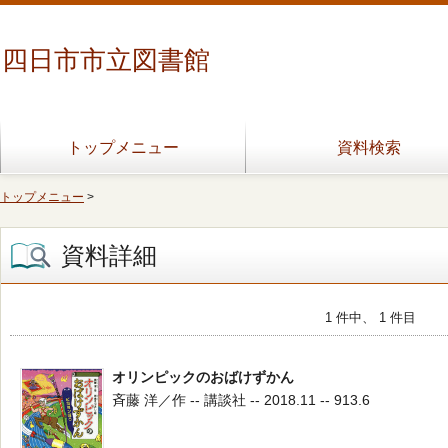
四日市市立図書館
トップメニュー
資料検索
トップメニュー
>
資料詳細
1 件中、 1 件目
オリンピックのおばけずかん
斉藤 洋／作 -- 講談社 -- 2018.11 -- 913.6