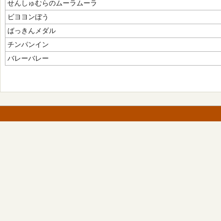
せんしゅむらのムーラムーラ
ビヨヨンぼう
ばっきんメダル
チンパンイン
バレーバレー