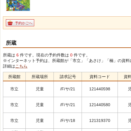
予約かごへ
所蔵
所蔵は
6
件です。現在の予約件数は
0
件です。
※インターネット予約は、所蔵館が「市立」「あさけ」「楠」の資料
詳細は
こちら
所蔵館
所蔵場所
請求記号
資料コード
資
市立
児童
/F/サ/21
121440598
市立
児童
/F/サ/21
121440580
市立
児童
/F/サ/18
121319370