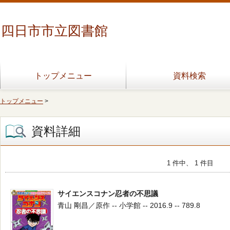
四日市市立図書館
トップメニュー
資料検索
トップメニュー
>
資料詳細
1 件中、 1 件目
サイエンスコナン忍者の不思議
青山 剛昌／原作 -- 小学館 -- 2016.9 -- 789.8