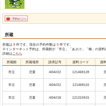
予約かごへ
所蔵
所蔵は
9
件です。現在の予約件数は
0
件です。
※インターネット予約は、所蔵館が「市立」「あさけ」「楠」の資料
詳細は
こちら
所蔵館
所蔵場所
請求記号
資料コード
資
市立
児童
/404//22
121468128
市立
児童
/404//22
121468110
市立
児童
/404//18
121315915