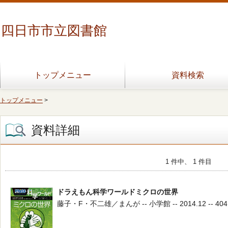
四日市市立図書館
トップメニュー
資料検索
トップメニュー
>
資料詳細
1 件中、 1 件目
ドラえもん科学ワールドミクロの世界
藤子・F・不二雄／まんが -- 小学館 -- 2014.12 -- 404