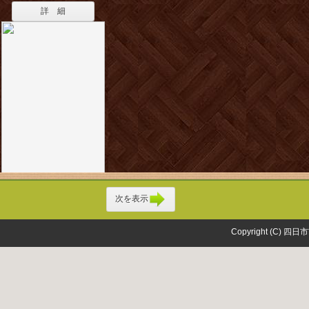
詳 細
次を表示
Copyright (C) 四日市