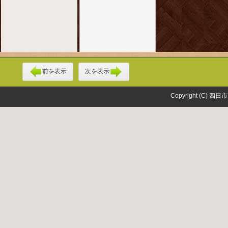
前を表示
次を表示
Copyright (C) 四日市