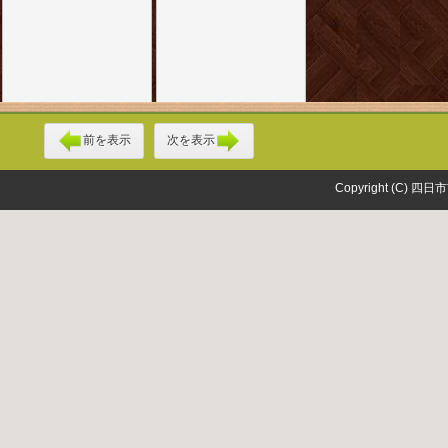
前を表示
次を表示
Copyright (C) 四日市