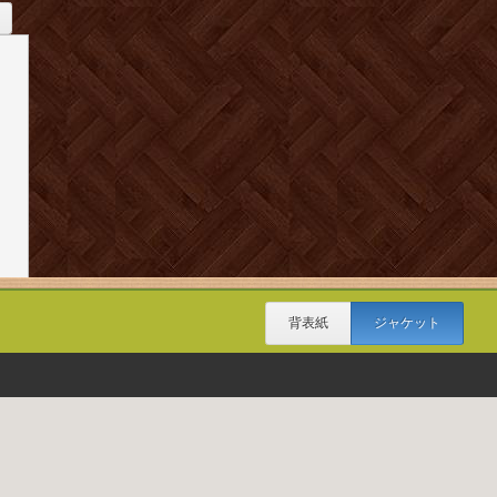
背表紙
ジャケット