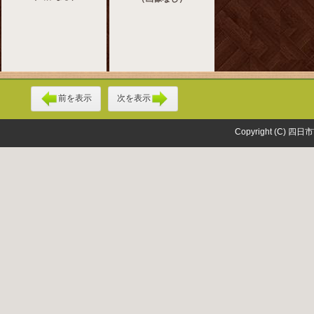
前を表示
次を表示
Copyright (C) 四日市