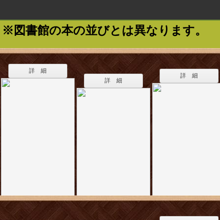
※図書館の本の並びとは異なります。
詳 細
詳 細
詳 細