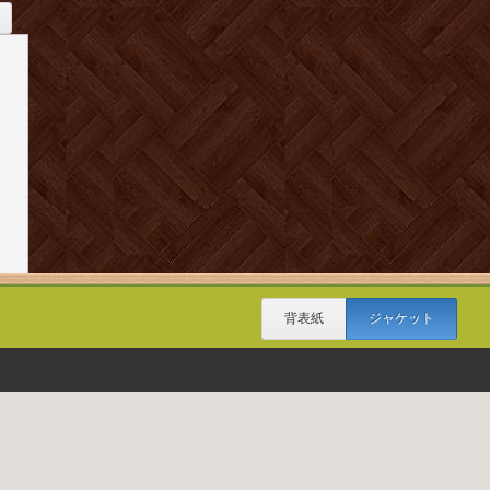
背表紙
ジャケット