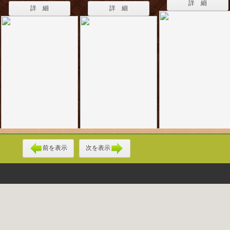
詳 細
詳 細
詳 細
前を表示
次を表示