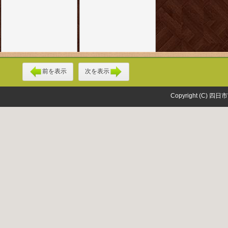
前を表示
次を表示
Copyright (C) 四日市